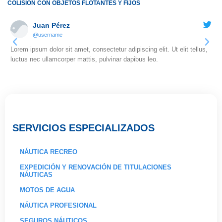
COLISIÓN CON OBJETOS FLOTANTES Y FIJOS
Juan Pérez
@username
Lorem ipsum dolor sit amet, consectetur adipiscing elit. Ut elit tellus,
Lor
luctus nec ullamcorper mattis, pulvinar dapibus leo.
luc
SERVICIOS ESPECIALIZADOS
NÁUTICA RECREO
EXPEDICIÓN Y RENOVACIÓN DE TITULACIONES
NÁUTICAS
MOTOS DE AGUA
NÁUTICA PROFESIONAL
SEGUROS NÁUTICOS