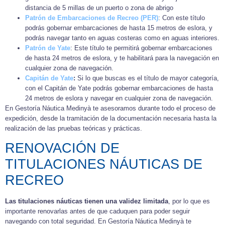
distancia de 5 millas de un puerto o zona de abrigo
Patrón de Embarcaciones de Recreo (PER)
: Con este título
podrás gobernar embarcaciones de hasta 15 metros de eslora, y
podrás navegar tanto en aguas costeras como en aguas interiores.
Patrón de Yate
: Este título te permitirá gobernar embarcaciones
de hasta 24 metros de eslora, y te habilitará para la navegación en
cualquier zona de navegación.
Capitán de Yate
:
Si lo que buscas es el título de mayor categoría,
con el Capitán de Yate podrás gobernar embarcaciones de hasta
24 metros de eslora y navegar en cualquier zona de navegación.
En Gestoría Náutica Medinyà te asesoramos durante todo el proceso de
expedición, desde la tramitación de la documentación necesaria hasta la
realización de las pruebas teóricas y prácticas.
RENOVACIÓN DE
TITULACIONES NÁUTICAS DE
RECREO
Las titulaciones náuticas tienen una validez limitada
, por lo que es
importante renovarlas antes de que caduquen para poder seguir
navegando con total seguridad. En Gestoría Náutica Medinyà te