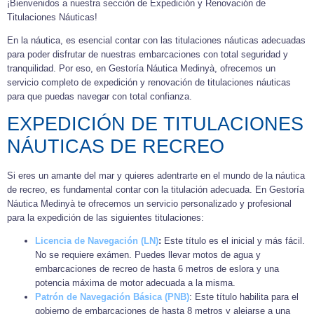
¡Bienvenidos a nuestra sección de Expedición y Renovación de
Titulaciones Náuticas!
En la náutica, es esencial contar con las titulaciones náuticas adecuadas
para poder disfrutar de nuestras embarcaciones con total seguridad y
tranquilidad. Por eso, en Gestoría Náutica Medinyà, ofrecemos un
servicio completo de expedición y renovación de titulaciones náuticas
para que puedas navegar con total confianza.
EXPEDICIÓN DE TITULACIONES
NÁUTICAS DE RECREO
Si eres un amante del mar y quieres adentrarte en el mundo de la náutica
de recreo, es fundamental contar con la titulación adecuada. En Gestoría
Náutica Medinyà te ofrecemos un servicio personalizado y profesional
para la expedición de las siguientes titulaciones:
Licencia de Navegación (LN)
:
Este título es el inicial y más fácil.
No se requiere exámen. Puedes llevar motos de agua y
embarcaciones de recreo de hasta 6 metros de eslora y una
potencia máxima de motor adecuada a la misma.
Patrón de Navegación Básica (PNB)
: Este título habilita para el
gobierno de embarcaciones de hasta 8 metros y alejarse a una