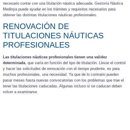
necesario contar con una titulación náutica adecuada. Gestoría Náutica
Medinya puede ayudar en los trámites y requisitos necesarios para
obtener las distintas titulaciones náuticas profesionales.
RENOVACIÓN DE
TITULACIONES NÁUTICAS
PROFESIONALES
Las titulaciones náuticas profesionales tienen una validez
determinada
, que varía en función del tipo de titulación. Llevar el control
y hacer las solicitudes de renovación con el tiempo prudente, es para
muchos profesionales, una necesidad. Ya que de lo contrario pueden
pasar meses hasta nuevas convocatorias con los problemas que trae el
tener las titulaciones caducadas. Algunas incluso si se caducan deben
volver a examinarse.
Para evitar todo esto te recomendamos siempre ponerte en manos de
expertos para cuidar que no ocurren cosas como la pérdida de la
titulación o presentarse tarde a renovaciones.