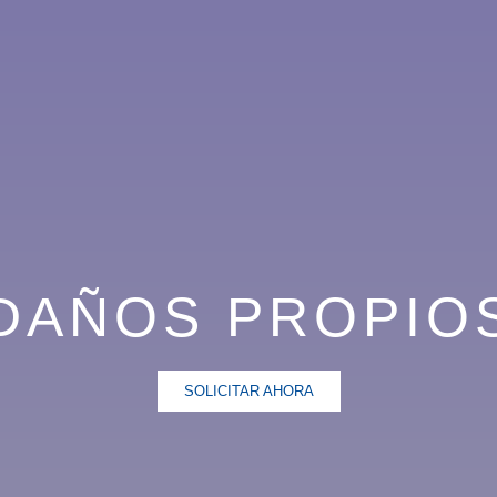
DAÑOS PROPIO
SOLICITAR AHORA