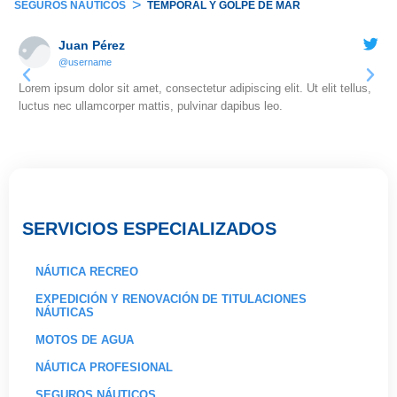
>
SEGUROS NÁUTICOS
TEMPORAL Y GOLPE DE MAR
Juan Pérez
@username
Lorem ipsum dolor sit amet, consectetur adipiscing elit. Ut elit tellus,
Lor
luctus nec ullamcorper mattis, pulvinar dapibus leo.
luc
SERVICIOS ESPECIALIZADOS
NÁUTICA RECREO
EXPEDICIÓN Y RENOVACIÓN DE TITULACIONES
NÁUTICAS
MOTOS DE AGUA
NÁUTICA PROFESIONAL
SEGUROS NÁUTICOS